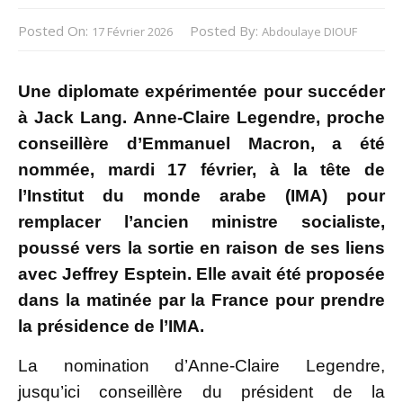
Posted On:
Posted By:
17 Février 2026
Abdoulaye DIOUF
Une diplomate expérimentée pour succéder
à Jack Lang. Anne-Claire Legendre, proche
conseillère d’Emmanuel Macron, a été
nommée, mardi 17 février, à la tête de
l’Institut du monde arabe (IMA) pour
remplacer l’ancien ministre socialiste,
poussé vers la sortie en raison de ses liens
avec Jeffrey Esptein. Elle avait été proposée
dans la matinée par la France pour prendre
la présidence de l’IMA.
La nomination d’Anne-Claire Legendre,
jusqu’ici conseillère du président de la