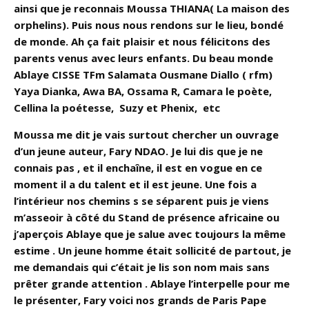
ainsi que je reconnais Moussa THIANA( La maison des
orphelins). Puis nous nous rendons sur le lieu, bondé
de monde. Ah ça fait plaisir et nous félicitons des
parents venus avec leurs enfants. Du beau monde
Ablaye CISSE TFm Salamata Ousmane Diallo ( rfm)
Yaya Dianka, Awa BA, Ossama R, Camara le poète,
Cellina la poétesse, Suzy et Phenix, etc
Moussa me dit je vais surtout chercher un ouvrage
d’un jeune auteur, Fary NDAO. Je lui dis que je ne
connais pas , et il enchaîne, il est en vogue en ce
moment il a du talent et il est jeune. Une fois a
l’intérieur nos chemins s se séparent puis je viens
m’asseoir à côté du Stand de présence africaine ou
j’aperçois Ablaye que je salue avec toujours la même
estime . Un jeune homme était sollicité de partout, je
me demandais qui c’était je lis son nom mais sans
prêter grande attention . Ablaye l’interpelle pour me
le présenter, Fary voici nos grands de Paris Pape