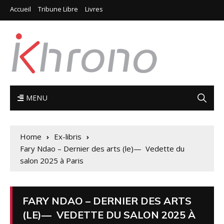
Accueil
Tribune Libre
Livres
MENU
Home
Ex-libris
Fary Ndao – Dernier des arts (le)— Vedette du
salon 2025 à Paris
FARY NDAO – DERNIER DES ARTS
(LE)— VEDETTE DU SALON 2025 À