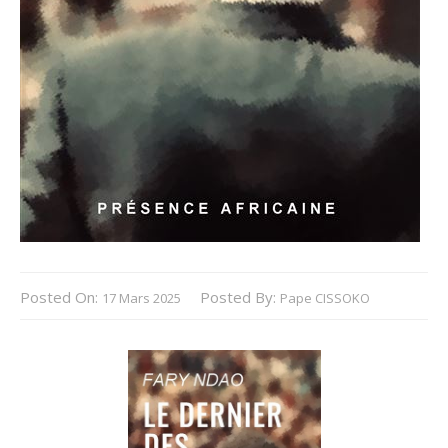
Posted On:
Posted By:
17 Mars 2025
Pape CISSOKO