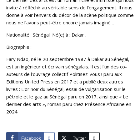
invite à réfléchir au véritable sens de l’engagement. Il nous
donne à voir l’envers du décor de la scène politique comme
nous ne l’avons peut-être encore jamais imaginé…
Nationalité : Sénégal Né(e) à : Dakar ,
Biographie :
Fary Ndao, né le 20 septembre 1987 à Dakar au Sénégal,
est un ingénieur et écrivain sénégalais. Il est l’un des co-
auteurs de l’ouvrage collectif Politisez-vous ! paru aux
Editions United Press en 2017 et a publié deux autres
livres : L’or noir du Sénégal, essai de vulgarisation sur le
pétrole et le gaz au Sénégal paru en 2017, ainsi que « Le
dernier des arts », roman paru chez Présence Africaine en
2024.
Facebook
0
Twitter
0