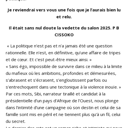
Je reviendrai vers vous une fois que je l’aurais bien lu
et relu.
Il était sans nul doute la vedette du salon 2025. P B
CISSOKO
« La politique n’est pas et n’a jamais été une question
rationnelle. Elle n’est, en définitive, qu’une affaire de tripes
et de cœur. Et c’est peut-être mieux ainsi. »
« Sans égo, impossible de survivre dans ce milieu à la limite
du mafieux où les ambitions, profondes et démesurées,
s’abrasent et s’écrasent, s’engloutissent parfois ou
s’entrechoquent dans une tectonique à la violence inouïe. »
Par ces mots, Sibi, narrateur tiraillé et candidat à la
présidentielle d’un pays d’Afrique de l’Ouest, nous plonge
dans l’intimité d’une campagne où son destin et celui de sa
famille sont mis en péril et ne tiennent plus qu’à un fil, celui
du secret.
Le dernier des arts est un roman riche et intimiste qui nous