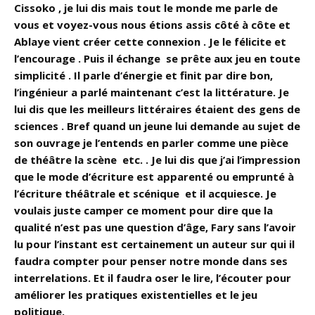
Cissoko , je lui dis mais tout le monde me parle de
vous et voyez-vous nous étions assis côté à côte et
Ablaye vient créer cette connexion . Je le félicite et
l’encourage . Puis il échange se prête aux jeu en toute
simplicité . Il parle d’énergie et finit par dire bon,
l’ingénieur a parlé maintenant c’est la littérature. Je
lui dis que les meilleurs littéraires étaient des gens de
sciences . Bref quand un jeune lui demande au sujet de
son ouvrage je l’entends en parler comme une pièce
de théâtre la scène etc. . Je lui dis que j’ai l’impression
que le mode d’écriture est apparenté ou emprunté à
l’écriture théâtrale et scénique et il acquiesce. Je
voulais juste camper ce moment pour dire que la
qualité n’est pas une question d’âge, Fary sans l’avoir
lu pour l’instant est certainement un auteur sur qui il
faudra compter pour penser notre monde dans ses
interrelations. Et il faudra oser le lire, l’écouter pour
améliorer les pratiques existentielles et le jeu
politique.