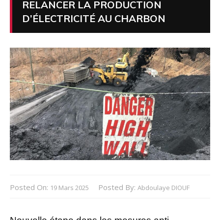
RELANCER LA PRODUCTION
D’ÉLECTRICITÉ AU CHARBON
Posted On:
Posted By:
19 Mars 2025
Abdoulaye DIOUF