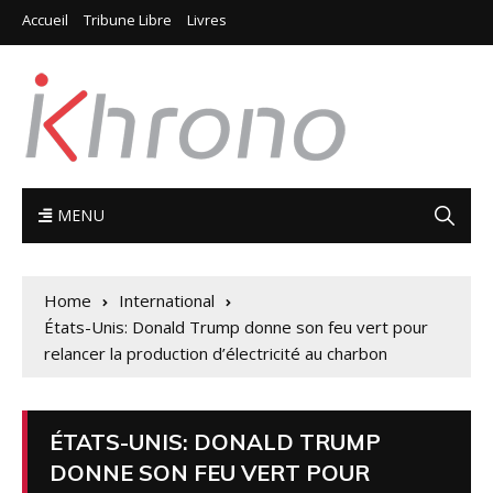
Accueil
Tribune Libre
Livres
MENU
Home
International
États-Unis: Donald Trump donne son feu vert pour
relancer la production d’électricité au charbon
ÉTATS-UNIS: DONALD TRUMP
DONNE SON FEU VERT POUR