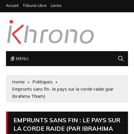
Accueil
Tribune Libre
Livres
MENU
Home
Politiques
Emprunts sans fin : le pays sur la corde raide (par
Ibrahima Thiam)
EMPRUNTS SANS FIN : LE PAYS SUR
LA CORDE RAIDE (PAR IBRAHIMA