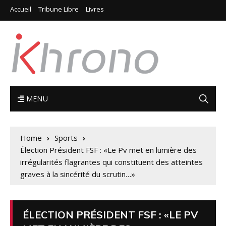
Accueil
Tribune Libre
Livres
MENU
Home
Sports
Élection Président FSF : «Le Pv met en lumière des
irrégularités flagrantes qui constituent des atteintes
graves à la sincérité du scrutin…»
ÉLECTION PRÉSIDENT FSF : «LE PV