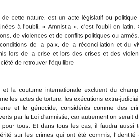
de cette nature, est un acte législatif ou politique
es à l’oubli. « Amnistia », c’est l’oubli en latin.
ons, de violences et de conflits politiques ou armés
conditions de la paix, de la réconciliation et du vi
 lors de la crise et lors des crises et des viole
ciété de retrouver l’équilibre
nal et la coutume internationale excluent du cham
 les actes de torture, les exécutions extra-judiciai
guerre et le génocide, considérés comme des cr
verts par la Loi d’amnistie, car autrement on serait 
 pour tous. Et dans tous les cas, il faudra aussi t
érité sur les crimes qui ont été commis, l’identité