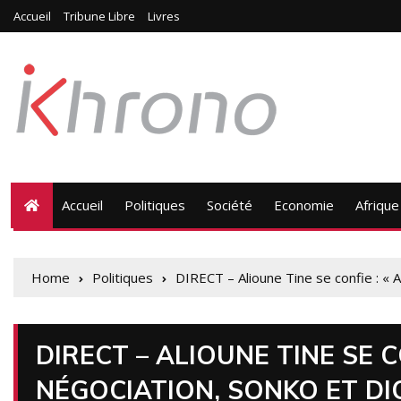
Accueil
Tribune Libre
Livres
Accueil
Politiques
Société
Economie
Afrique
Home
Politiques
DIRECT – Alioune Tine se confie : «
DIRECT – ALIOUNE TINE SE CO
NÉGOCIATION, SONKO ET D