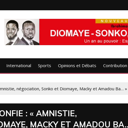
International
Sports
Opinions et Débats
Contribution
 Amnistie, négociation, Sonko et Diomaye, Macky et Amadou Ba… »
NFIE : « AMNISTIE,
IOMAYE, MACKY ET AMADOU BA