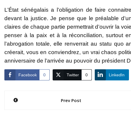
L’État sénégalais a l’obligation de faire connait
devant la justice. Je pense que le préalable d’u
claires de chaque partie permettrait d’ouvrir la vo
penser à la paix et à la réconciliation, surtout
l’abrogation totale, elle renverrait au statu quo
créerait, vous en conviendrez, un vrai chaos politi
anniversaire de l’arrivée au pouvoir du président 
Facebook
0
Twitter
0
LinkedIn
Navigation
Prev Post
de
l’article