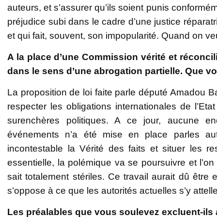
auteurs, et s’assurer qu’ils soient punis conforméme
préjudice subi dans le cadre d’une justice réparatric
et qui fait, souvent, son impopularité. Quand on veut 
A la place d’une Commission vérité et réconcil
dans le sens d’une abrogation partielle. Que vo
La proposition de loi faite parle député Amadou B
respecter les obligations internationales de l’Et
surenchères politiques. A ce jour, aucune en
événements n’a été mise en place parles autor
incontestable la Vérité des faits et situer les r
essentielle, la polémique va se poursuivre et l’on
sait totalement stériles. Ce travail aurait dû être
s’oppose à ce que les autorités actuelles s’y attelle
Les préalables que vous soulevez excluent-ils a