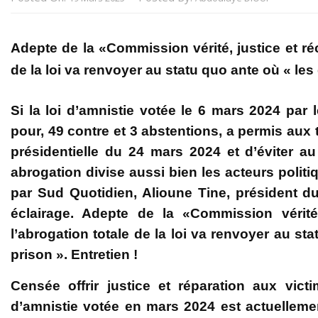
Adepte de la «Commission vérité, justice et réco
de la loi va renvoyer au statu quo ante où « les
Si la loi d’amnistie votée le 6 mars 2024 par
pour, 49 contre et 3 abstentions, a permis aux 
présidentielle du 24 mars 2024 et d’éviter a
abrogation divise aussi bien les acteurs politi
par Sud Quotidien, Alioune Tine, président d
éclairage. Adepte de la «Commission vérité, 
l’abrogation totale de la loi va renvoyer au st
prison ». Entretien !
Censée offrir justice et réparation aux vict
d’amnistie votée en mars 2024 est actuellemen