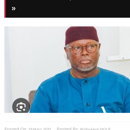
»
Posted On:
Posted By:
19 Mars 2025
Abdoulaye DIOUF