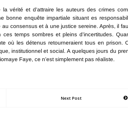
re la vérité et d’attraire les auteurs des crimes co
ne bonne enquête impartiale situant es responsabil
ie au consensus et à une justice sereine. Après, il fa
 en ces temps sombres et pleins d’incertitudes. Qua
 ante où les détenus retourneraient tous en prison. 
que, institutionnel et social. A quelques jours du pre
Diomaye Faye, ce n’est simplement pas réaliste.
Next Post