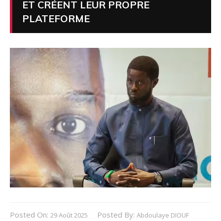
ET CRÉENT LEUR PROPRE
PLATEFORME
Posted On:
Posted By:
29 Août 2025
Abdoulaye DIOUF