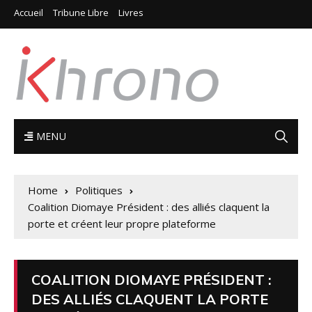
Accueil
Tribune Libre
Livres
MENU
Home
Politiques
Coalition Diomaye Président : des alliés claquent la
porte et créent leur propre plateforme
COALITION DIOMAYE PRÉSIDENT :
DES ALLIÉS CLAQUENT LA PORTE