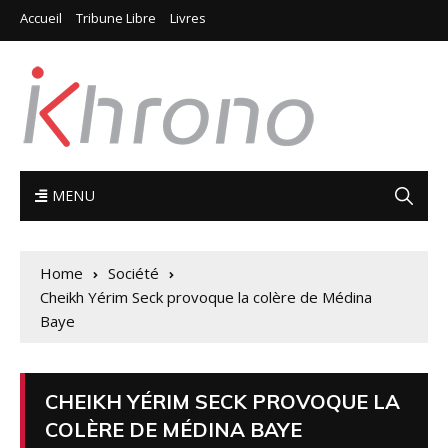
Accueil
Tribune Libre
Livres
MENU
Home
Société
Cheikh Yérim Seck provoque la colère de Médina
Baye
CHEIKH YÉRIM SECK PROVOQUE LA
COLÈRE DE MÉDINA BAYE