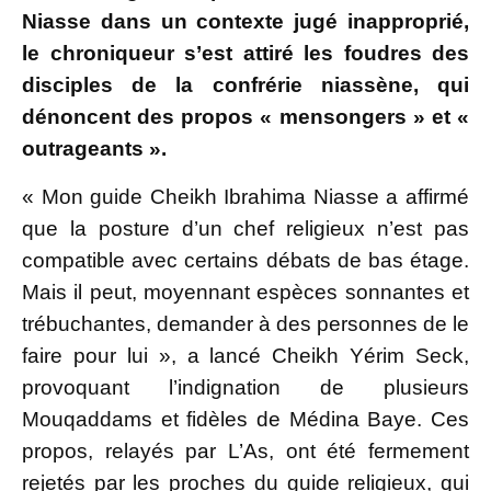
Niasse dans un contexte jugé inapproprié,
le chroniqueur s’est attiré les foudres des
disciples de la confrérie niassène, qui
dénoncent des propos « mensongers » et «
outrageants ».
« Mon guide Cheikh Ibrahima Niasse a affirmé
que la posture d’un chef religieux n’est pas
compatible avec certains débats de bas étage.
Mais il peut, moyennant espèces sonnantes et
trébuchantes, demander à des personnes de le
faire pour lui », a lancé Cheikh Yérim Seck,
provoquant l’indignation de plusieurs
Mouqaddams et fidèles de Médina Baye. Ces
propos, relayés par L’As, ont été fermement
rejetés par les proches du guide religieux, qui