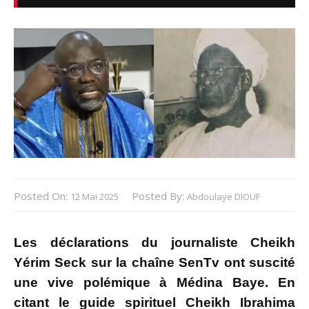
Posted On:
Posted By:
12 Mai 2025
Abdoulaye DIOUF
Les déclarations du journaliste Cheikh
Yérim Seck sur la chaîne SenTv ont suscité
une vive polémique à Médina Baye. En
citant le guide spirituel Cheikh Ibrahima