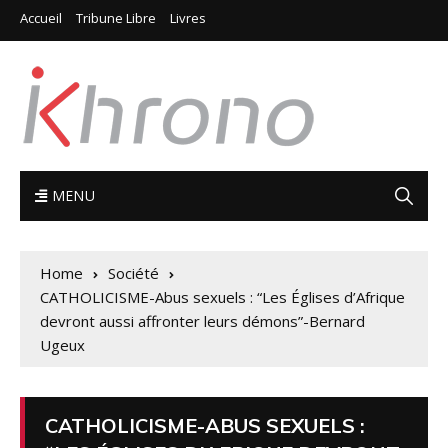
Accueil
Tribune Libre
Livres
MENU
Home
Société
CATHOLICISME-Abus sexuels : “Les Églises d’Afrique
devront aussi affronter leurs démons”-Bernard
Ugeux
CATHOLICISME-ABUS SEXUELS :