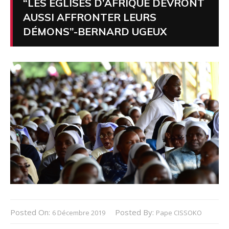
“LES ÉGLISES D’AFRIQUE DEVRONT
AUSSI AFFRONTER LEURS
DÉMONS”-BERNARD UGEUX
Posted On:
Posted By:
6 Décembre 2019
Pape CISSOKO