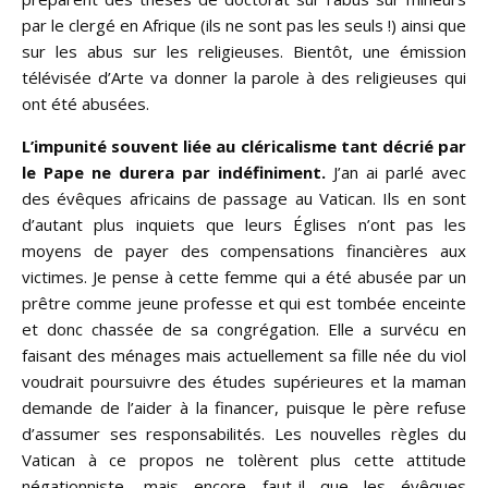
par le clergé en Afrique (ils ne sont pas les seuls !) ainsi que
sur les abus sur les religieuses. Bientôt, une émission
télévisée d’Arte va donner la parole à des religieuses qui
ont été abusées.
L’impunité souvent liée au cléricalisme tant décrié par
le Pape ne durera par indéfiniment.
J’an ai parlé avec
des évêques africains de passage au Vatican. Ils en sont
d’autant plus inquiets que leurs Églises n’ont pas les
moyens de payer des compensations financières aux
victimes. Je pense à cette femme qui a été abusée par un
prêtre comme jeune professe et qui est tombée enceinte
et donc chassée de sa congrégation. Elle a survécu en
faisant des ménages mais actuellement sa fille née du viol
voudrait poursuivre des études supérieures et la maman
demande de l’aider à la financer, puisque le père refuse
d’assumer ses responsabilités. Les nouvelles règles du
Vatican à ce propos ne tolèrent plus cette attitude
négationniste, mais encore faut-il que les évêques