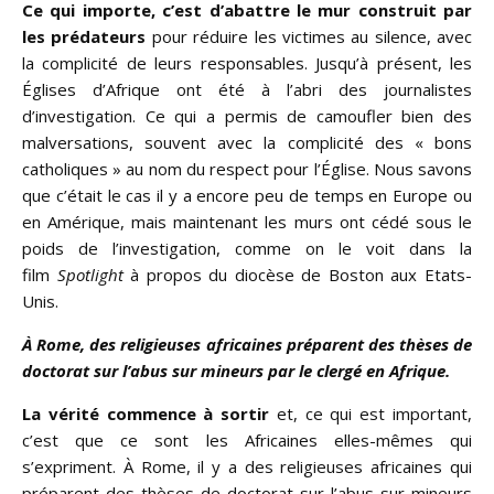
Ce qui importe, c’est d’abattre le mur construit par
les prédateurs
pour réduire les victimes au silence, avec
la complicité de leurs responsables. Jusqu’à présent, les
Églises d’Afrique ont été à l’abri des journalistes
d’investigation. Ce qui a permis de camoufler bien des
malversations, souvent avec la complicité des « bons
catholiques » au nom du respect pour l’Église. Nous savons
que c’était le cas il y a encore peu de temps en Europe ou
en Amérique, mais maintenant les murs ont cédé sous le
poids de l’investigation, comme on le voit dans la
film
Spotlight
à propos du diocèse de Boston aux Etats-
Unis.
À Rome, des religieuses africaines préparent des thèses de
doctorat sur l’abus sur mineurs par le clergé en Afrique.
La vérité commence à sortir
et, ce qui est important,
c’est que ce sont les Africaines elles-mêmes qui
s’expriment. À Rome, il y a des religieuses africaines qui
préparent des thèses de doctorat sur l’abus sur mineurs