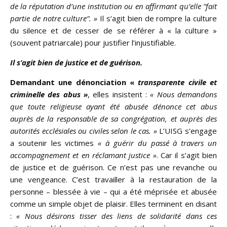
de la réputation d’une institution ou en affirmant qu’elle ”fait
partie de notre culture”. »
Il s’agit bien de rompre la culture
du silence et de cesser de se référer à « la culture »
(souvent patriarcale) pour justifier l’injustifiable.
Il s’agit bien de justice et de guérison.
Demandant une dénonciation «
transparente civile et
criminelle des abus »
, elles insistent :
« Nous demandons
que toute religieuse ayant été abusée dénonce cet abus
auprès de la responsable de sa congrégation, et auprès des
autorités ecclésiales ou civiles selon le cas. »
L’UISG s’engage
a soutenir les victimes
« à guérir du passé à travers un
accompagnement et en réclamant justice »
. Car il s’agit bien
de justice et de guérison. Ce n’est pas une revanche ou
une vengeance. C’est travailler à la restauration de la
personne – blessée à vie – qui a été méprisée et abusée
comme un simple objet de plaisir. Elles terminent en disant
:
« Nous désirons tisser des liens de solidarité dans ces