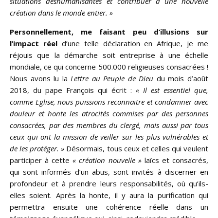
situations déshumanisantes et contribuer à une nouvelle
création dans le monde entier. »
Personnellement, me faisant peu d’illusions sur
l’impact réel
d’une telle déclaration en Afrique, je me
réjouis que la démarche soit entreprise à une échelle
mondiale, ce qui concerne 500.000 religieuses consacrées !
Nous avons lu la
Lettre au Peuple de Dieu
du mois d’août
2018, du pape François qui écrit :
« Il est essentiel que,
comme Eglise, nous puissions reconnaitre et condamner avec
douleur et honte les atrocités commises par des personnes
consacrées, par des membres du clergé, mais aussi par tous
ceux qui ont la mission de veiller sur les plus vulnérables et
de les protéger. »
Désormais, tous ceux et celles qui veulent
participer à cette
« création nouvelle »
laïcs et consacrés,
qui sont informés d’un abus, sont invités à discerner en
profondeur et à prendre leurs responsabilités, où qu’ils-
elles soient. Après la honte, il y aura la purification qui
permettra ensuite une cohérence réelle dans un