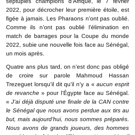
septuples champions d’Afrique, le 7 février
2022, pour décrocher leur première étoile, est
figée à jamais. Les Pharaons n’ont pas oublié.
Comme ils n’ont pas oublié l’élimination en
match de barrages pour la Coupe du monde
2022, subie une nouvelle fois face au Sénégal,
un mois après.
Quatre ans plus tard, on n’est donc pas obligé
de croire sur parole Mahmoud Hassan
Trezeguet lorsqu’il dit qu’il n’y a «
aucun esprit
de revanche
» pour l’Égypte face au Sénégal.
«
J’ai déjà disputé une finale de la CAN contre
le Sénégal que nous avons perdue aux tirs au
but, mais aujourd’hui, nous sommes préparés.
Nous avons de grands joueurs, des hommes