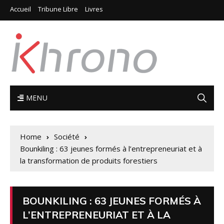
Accueil
Tribune Libre
Livres
MENU
Home
Société
Bounkiling : 63 jeunes formés à l’entrepreneuriat et à
la transformation de produits forestiers
BOUNKILING : 63 JEUNES FORMÉS À
L’ENTREPRENEURIAT ET À LA