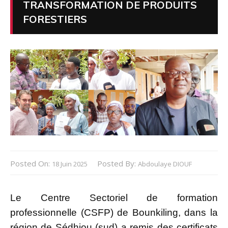
TRANSFORMATION DE PRODUITS
FORESTIERS
Posted On:
Posted By:
18 Juin 2025
Abdoulaye DIOUF
Le Centre Sectoriel de formation
professionnelle (CSFP) de Bounkiling, dans la
région de Sédhiou (sud) a remis des certificats