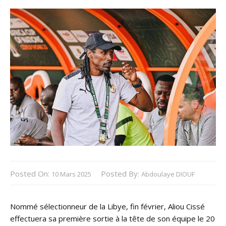
Posted On:
Posted By:
10 Mars 2025
Abdoulaye DIOUF
Nommé sélectionneur de la Libye, fin février, Aliou Cissé
effectuera sa première sortie à la tête de son équipe le 20