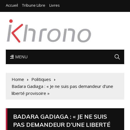
Accueil
Tribune Libre
Livres
MENU
Home
Politiques
Badara Gadiaga : « Je ne suis pas demandeur d’une
liberté provisoire »
BADARA GADIAGA : « JE NE SUIS
PAS DEMANDEUR D’UNE LIBERTÉ