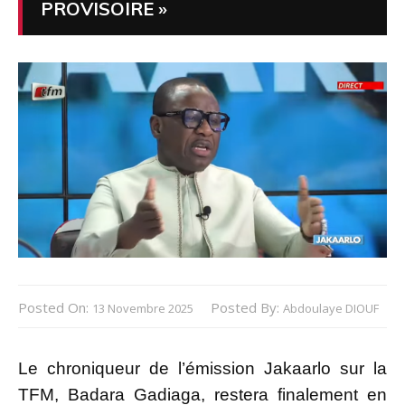
PROVISOIRE »
Posted On:
Posted By:
13 Novembre 2025
Abdoulaye DIOUF
Le chroniqueur de l’émission Jakaarlo sur la
TFM, Badara Gadiaga, restera finalement en