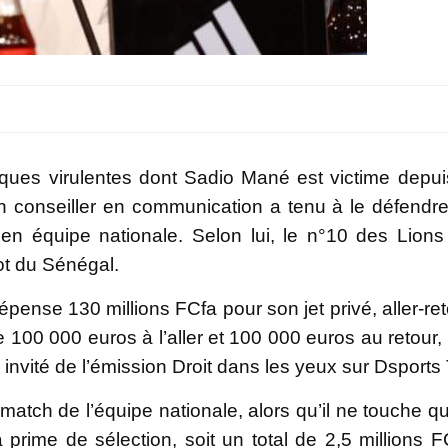
iques virulentes dont Sadio Mané est victime depui
n conseiller en communication a tenu à le défendr
en équipe nationale. Selon lui, le n°10 des Lions 
ot du Sénégal.
dépense 130 millions FCfa pour son jet privé, aller-ret
 100 000 euros à l’aller et 100 000 euros au retour, 
, invité de l’émission Droit dans les yeux sur Dsports
atch de l’équipe nationale, alors qu’il ne touche q
 prime de sélection, soit un total de 2,5 millions F