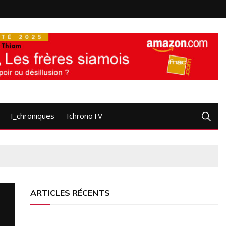
I_chroniques
IchronoTV
ARTICLES RÉCENTS