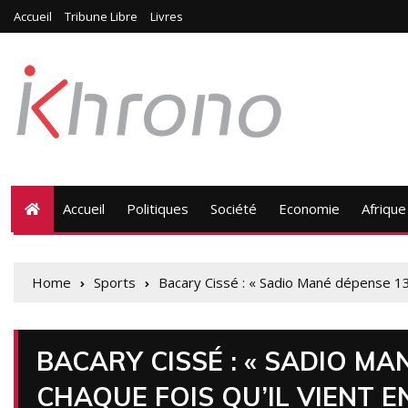
Accueil
Tribune Libre
Livres
Accueil
Politiques
Société
Economie
Afrique
Home
Sports
Bacary Cissé : « Sadio Mané dépense 130 
BACARY CISSÉ : « SADIO MA
CHAQUE FOIS QU’IL VIENT E