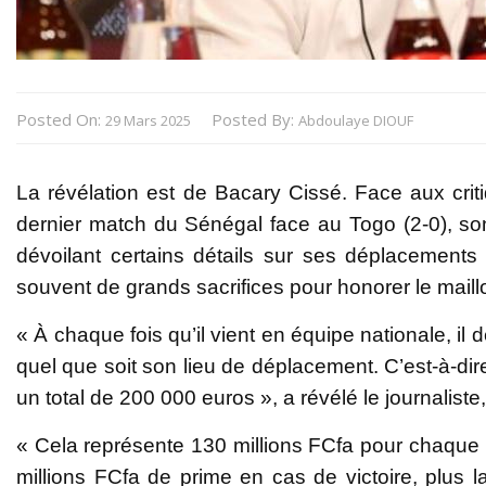
Posted On:
Posted By:
29 Mars 2025
Abdoulaye DIOUF
La révélation est de Bacary Cissé. Face aux crit
dernier match du Sénégal face au Togo (2-0), so
dévoilant certains détails sur ses déplacements 
souvent de grands sacrifices pour honorer le maill
« À chaque fois qu’il vient en équipe nationale, il 
quel que soit son lieu de déplacement. C’est-à-dire
un total de 200 000 euros », a révélé le journaliste
« Cela représente 130 millions FCfa pour chaque m
millions FCfa de prime en cas de victoire, plus la