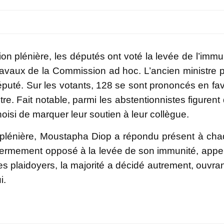
on plénière, les députés ont voté la levée de l’immu
ravaux de la Commission ad hoc. L’ancien ministre 
 député. Sur les votants, 128 se sont prononcés en fa
re. Fait notable, parmi les abstentionnistes figurent
isi de marquer leur soutien à leur collègue.
plénière, Moustapha Diop a répondu présent à ch
t fermement opposé à la levée de son immunité, appe
s plaidoyers, la majorité a décidé autrement, ouvran
i.