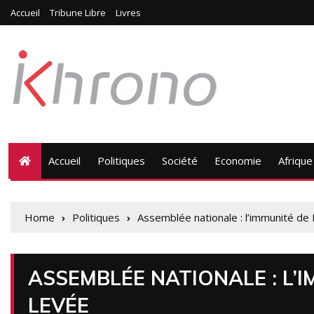
Accueil
Tribune Libre
Livres
Accueil
Politiques
Société
Economie
Afrique
Home
Politiques
Assemblée nationale : l’immunité d
ASSEMBLÉE NATIONALE : L’
LEVÉE