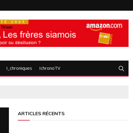
I_chroniques
IchronoTV
ARTICLES RÉCENTS