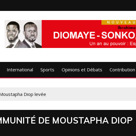
International
Sports
Opinions et Débats
Contribution
e Moustapha Diop levée
IMMUNITÉ DE MOUSTAPHA DIOP