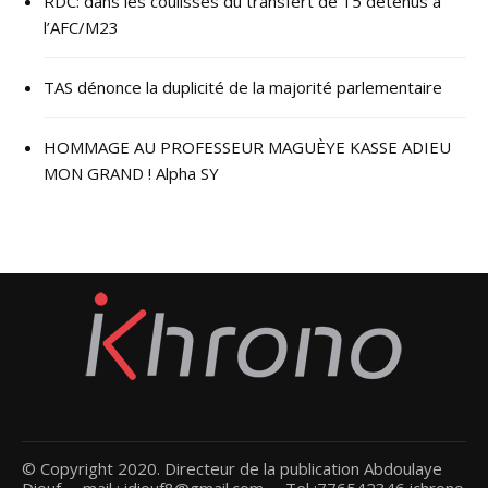
RDC: dans les coulisses du transfert de 15 détenus à
l’AFC/M23
TAS dénonce la duplicité de la majorité parlementaire
HOMMAGE AU PROFESSEUR MAGUÈYE KASSE ADIEU
MON GRAND ! Alpha SY
© Copyright 2020. Directeur de la publication Abdoulaye