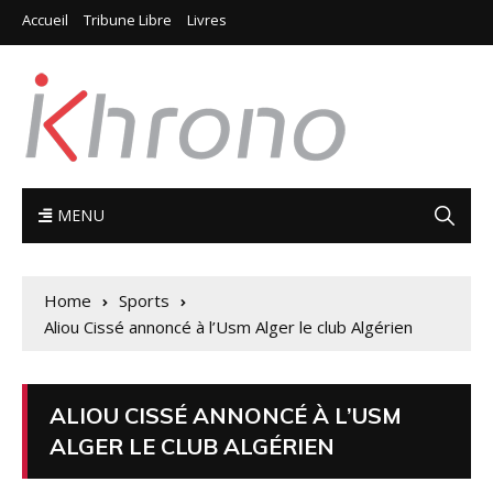
Accueil
Tribune Libre
Livres
MENU
Home
Sports
Aliou Cissé annoncé à l’Usm Alger le club Algérien
ALIOU CISSÉ ANNONCÉ À L’USM
ALGER LE CLUB ALGÉRIEN