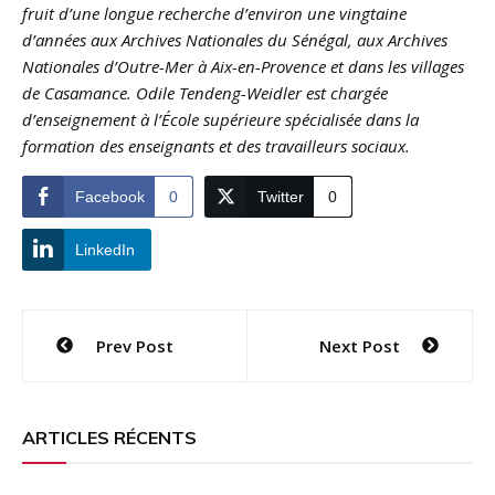
fruit d’une longue recherche d’environ une vingtaine
d’années aux Archives Nationales du Sénégal, aux Archives
Nationales d’Outre-Mer à Aix-en-Provence et dans les villages
de Casamance. Odile Tendeng-Weidler est chargée
d’enseignement à l’École supérieure spécialisée dans la
formation des enseignants et des travailleurs sociaux.
Facebook
0
Twitter
0
LinkedIn
Navigation
Prev Post
Next Post
de
l’article
ARTICLES RÉCENTS