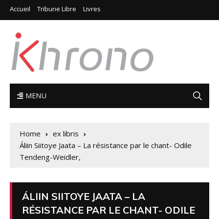
Accueil
Tribune Libre
Livres
MENU
Home
ex libris
Áliin Siitoye Jaata – La résistance par le chant- Odile
Tendeng-Weidler,
ÁLIIN SIITOYE JAATA – LA
RÉSISTANCE PAR LE CHANT- ODILE