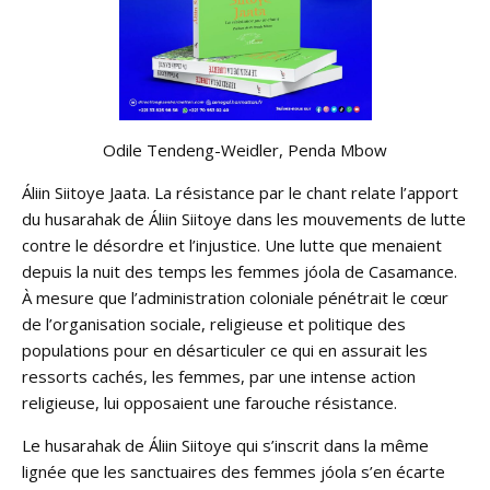
Odile Tendeng-Weidler, Penda Mbow
Áliin Siitoye Jaata. La résistance par le chant relate l’apport
du husarahak de Áliin Siitoye dans les mouvements de lutte
contre le désordre et l’injustice. Une lutte que menaient
depuis la nuit des temps les femmes jóola de Casamance.
À mesure que l’administration coloniale pénétrait le cœur
de l’organisation sociale, religieuse et politique des
populations pour en désarticuler ce qui en assurait les
ressorts cachés, les femmes, par une intense action
religieuse, lui opposaient une farouche résistance.
Le husarahak de Áliin Siitoye qui s’inscrit dans la même
lignée que les sanctuaires des femmes jóola s’en écarte