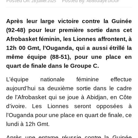
Posted On:
Posted By:
28 Juillet 2025
Abdoulaye DIOUF
Après leur large victoire contre la Guinée
(92-48) pour leur première sortie dans cet
Afrobasket féminin, les Lionnes affrontent, à
12h 00 Gmt, l’Ouganda, qui a aussi étrillé la
même équipe (88-51), pour une place en
quart de finale dans le Groupe C.
L’équipe nationale féminine effectue
aujourd’hui sa deuxième sortie dans le cadre
de l’Afrobasket qui se joue à Abidjan, en Côte
d’ivoire. Les Lionnes seront opposées à
l’Ouganda pour une place en quart de finale, ce
lundi à 12h Gmt.
Après une entame réussie contre la Guinée