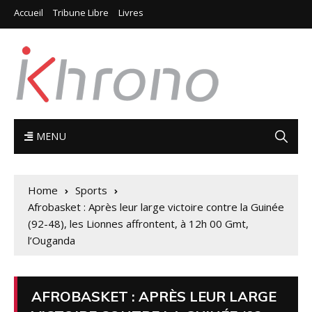
Accueil
Tribune Libre
Livres
MENU
Home
Sports
Afrobasket : Après leur large victoire contre la Guinée
(92-48), les Lionnes affrontent, à 12h 00 Gmt,
l’Ouganda
AFROBASKET : APRÈS LEUR LARGE