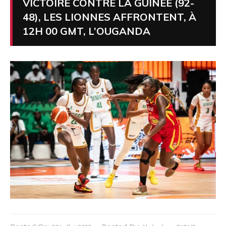
VICTOIRE CONTRE LA GUINÉE (92-
48), LES LIONNES AFFRONTENT, À
12H 00 GMT, L’OUGANDA