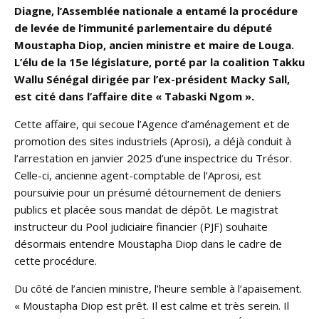
Diagne, l’Assemblée nationale a entamé la procédure
de levée de l’immunité parlementaire du député
Moustapha Diop, ancien ministre et maire de Louga.
L’élu de la 15e législature, porté par la coalition Takku
Wallu Sénégal dirigée par l’ex-président Macky Sall,
est cité dans l’affaire dite « Tabaski Ngom ».
Cette affaire, qui secoue l’Agence d’aménagement et de
promotion des sites industriels (Aprosi), a déjà conduit à
l’arrestation en janvier 2025 d’une inspectrice du Trésor.
Celle-ci, ancienne agent-comptable de l’Aprosi, est
poursuivie pour un présumé détournement de deniers
publics et placée sous mandat de dépôt. Le magistrat
instructeur du Pool judiciaire financier (PJF) souhaite
désormais entendre Moustapha Diop dans le cadre de
cette procédure.
Du côté de l’ancien ministre, l’heure semble à l’apaisement.
« Moustapha Diop est prêt. Il est calme et très serein. Il