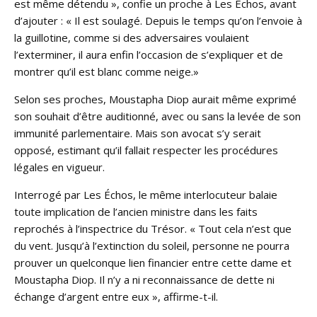
est même détendu », confie un proche à Les Échos, avant
d’ajouter : « Il est soulagé. Depuis le temps qu’on l’envoie à
la guillotine, comme si des adversaires voulaient
l’exterminer, il aura enfin l’occasion de s’expliquer et de
montrer qu’il est blanc comme neige.»
Selon ses proches, Moustapha Diop aurait même exprimé
son souhait d’être auditionné, avec ou sans la levée de son
immunité parlementaire. Mais son avocat s’y serait
opposé, estimant qu’il fallait respecter les procédures
légales en vigueur.
Interrogé par Les Échos, le même interlocuteur balaie
toute implication de l’ancien ministre dans les faits
reprochés à l’inspectrice du Trésor. « Tout cela n’est que
du vent. Jusqu’à l’extinction du soleil, personne ne pourra
prouver un quelconque lien financier entre cette dame et
Moustapha Diop. Il n’y a ni reconnaissance de dette ni
échange d’argent entre eux », affirme-t-il.