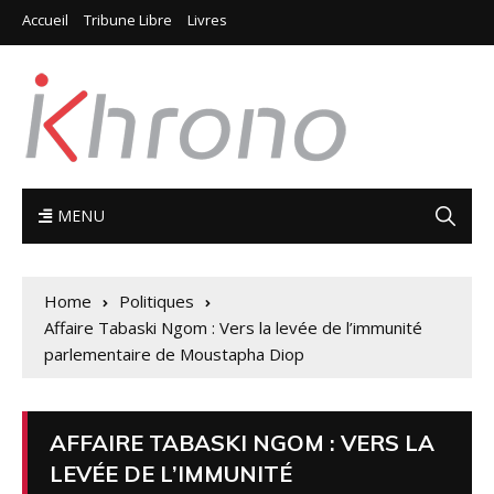
Accueil
Tribune Libre
Livres
MENU
Home
Politiques
Affaire Tabaski Ngom : Vers la levée de l’immunité
parlementaire de Moustapha Diop
AFFAIRE TABASKI NGOM : VERS LA
LEVÉE DE L’IMMUNITÉ