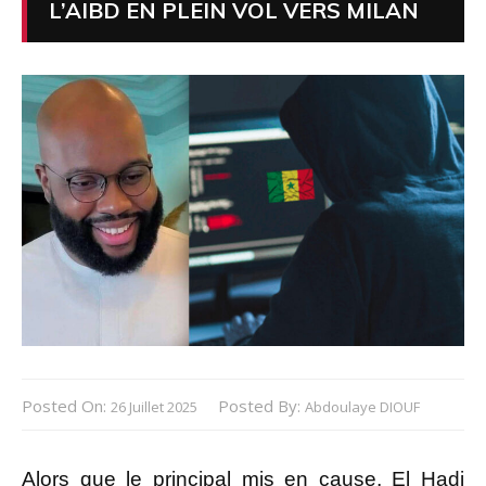
L’AIBD EN PLEIN VOL VERS MILAN
Posted On:
Posted By:
26 Juillet 2025
Abdoulaye DIOUF
Alors que le principal mis en cause, El Hadj