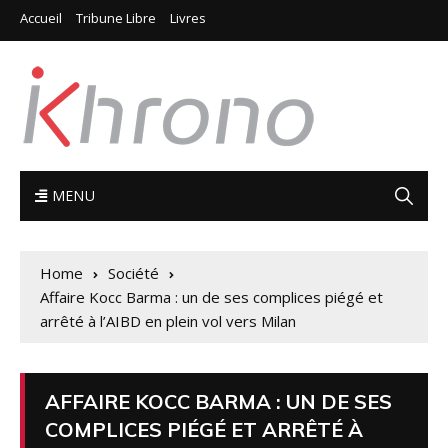
Accueil
Tribune Libre
Livres
MENU
Home
Société
Affaire Kocc Barma : un de ses complices piégé et
arrêté à l’AIBD en plein vol vers Milan
AFFAIRE KOCC BARMA : UN DE SES
COMPLICES PIÉGÉ ET ARRÊTÉ À