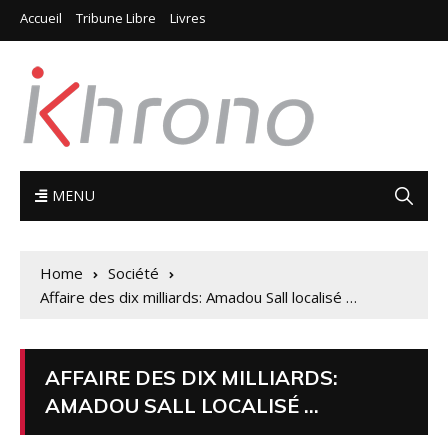
Accueil
Tribune Libre
Livres
MENU
Home
Société
Affaire des dix milliards: Amadou Sall localisé …
AFFAIRE DES DIX MILLIARDS:
AMADOU SALL LOCALISÉ …