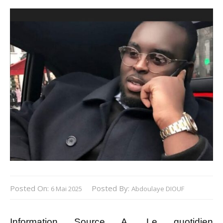
Posted On:
Posted By:
6 Mai 2025
Abdoulaye DIOUF
Information Source A. Le quotidien