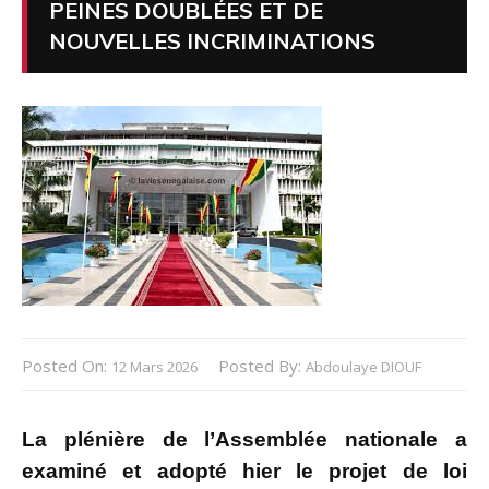
PEINES DOUBLÉES ET DE
NOUVELLES INCRIMINATIONS
Posted On:
Posted By:
12 Mars 2026
Abdoulaye DIOUF
La plénière de l’Assemblée nationale a
examiné et adopté hier le projet de loi