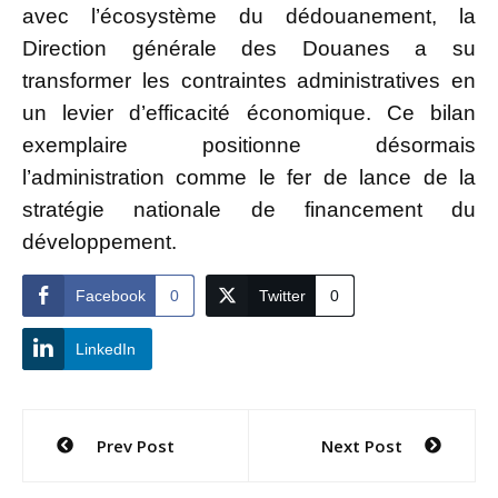
avec l’écosystème du dédouanement, la
Direction générale des Douanes a su
transformer les contraintes administratives en
un levier d’efficacité économique. Ce bilan
exemplaire positionne désormais
l’administration comme le fer de lance de la
stratégie nationale de financement du
développement.
Facebook
0
Twitter
0
LinkedIn
Navigation
Prev Post
Next Post
de