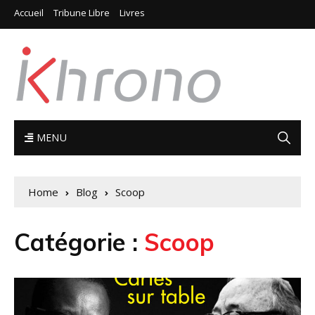
Accueil
Tribune Libre
Livres
MENU
Home
Blog
Scoop
Catégorie :
Scoop